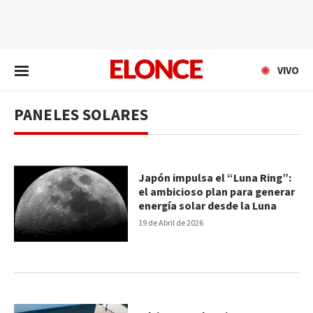
EN VIVO
VIVO
PANELES SOLARES
Japón impulsa el “Luna Ring”:
el ambicioso plan para generar
energía solar desde la Luna
19 de Abril de 2026