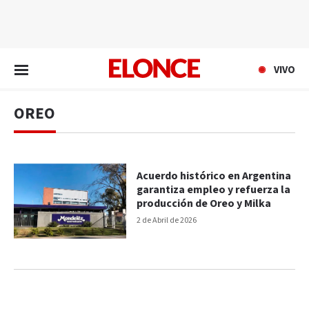
EN VIVO
VIVO
OREO
Acuerdo histórico en Argentina
garantiza empleo y refuerza la
producción de Oreo y Milka
2 de Abril de 2026