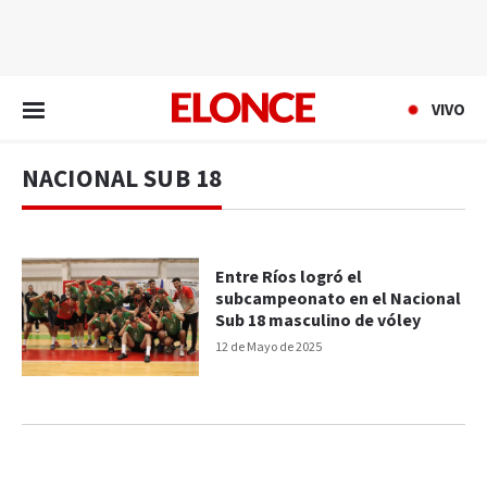
EN VIVO
VIVO
NACIONAL SUB 18
Entre Ríos logró el
subcampeonato en el Nacional
Sub 18 masculino de vóley
12 de Mayo de 2025