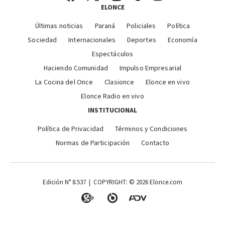
ELONCE
Últimas noticias
Paraná
Policiales
Política
Sociedad
Internacionales
Deportes
Economía
Espectáculos
Haciendo Comunidad
Impulso Empresarial
La Cocina del Once
Clasionce
Elonce en vivo
Elonce Radio en vivo
INSTITUCIONAL
Política de Privacidad
Términos y Condiciones
Normas de Participación
Contacto
Edición N° 8.537 | COPYRIGHT: © 2026 Elonce.com