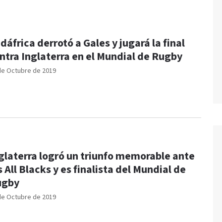
dáfrica derrotó a Gales y jugará la final
ntra Inglaterra en el Mundial de Rugby
de Octubre de 2019
glaterra logró un triunfo memorable ante
s All Blacks y es finalista del Mundial de
ugby
de Octubre de 2019