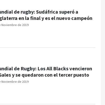
ndial de rugby: Sudáfrica superó a
glaterra en la final y es el nuevo campeón
e Noviembre de 2019
ndial de Rugby: Los All Blacks vencieron
Gales y se quedaron con el tercer puesto
e Noviembre de 2019