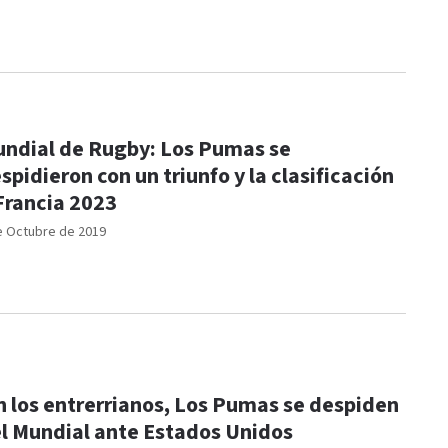
ndial de Rugby: Los Pumas se
spidieron con un triunfo y la clasificación
Francia 2023
e Octubre de 2019
n los entrerrianos, Los Pumas se despiden
l Mundial ante Estados Unidos