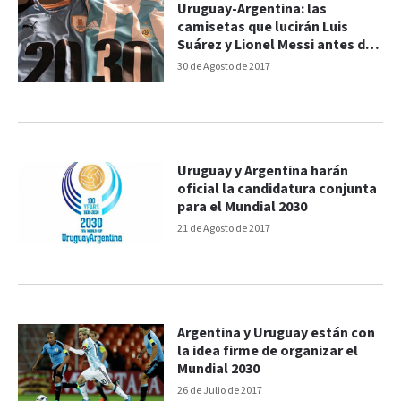
Uruguay-Argentina: las
camisetas que lucirán Luis
Suárez y Lionel Messi antes del
partido
30 de Agosto de 2017
Uruguay y Argentina harán
oficial la candidatura conjunta
para el Mundial 2030
21 de Agosto de 2017
Argentina y Uruguay están con
la idea firme de organizar el
Mundial 2030
26 de Julio de 2017