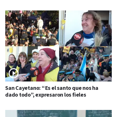
San Cayetano: “Es el santo que nos ha
dado todo”, expresaron los fieles