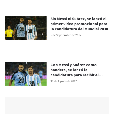
Sin Messi ni Suárez, se lanzó el
primer video promocional para
la candidatura del Mundial 2030
5 de Septiembre de 2017
Con Messi y Suárez como
bandera, se lanzó la
candidatura para recibir el
Mundial 2030
31 de Agosto de 2017