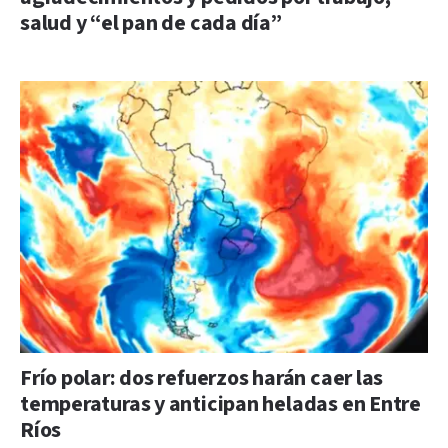
salud y “el pan de cada día”
Frío polar: dos refuerzos harán caer las
temperaturas y anticipan heladas en Entre
Ríos