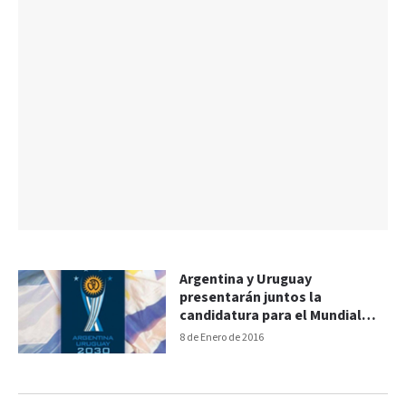
Argentina y Uruguay
presentarán juntos la
candidatura para el Mundial
2030
8 de Enero de 2016