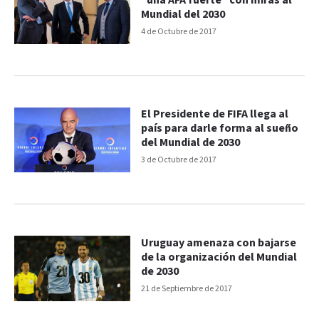
"una AFA fuerte" con miras al
Mundial del 2030
4 de Octubre de 2017
El Presidente de FIFA llega al
país para darle forma al sueño
del Mundial de 2030
3 de Octubre de 2017
Uruguay amenaza con bajarse
de la organización del Mundial
de 2030
21 de Septiembre de 2017