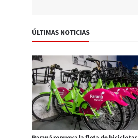
ÚLTIMAS NOTICIAS
Paraná renueva la flota de bicicletas