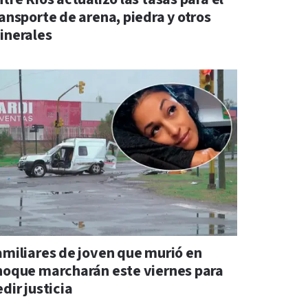
ransporte de arena, piedra y otros
inerales
amiliares de joven que murió en
hoque marcharán este viernes para
dir justicia