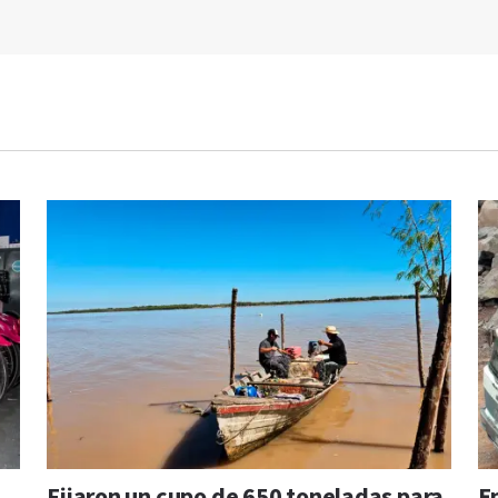
Fijaron un cupo de 650 toneladas para
En