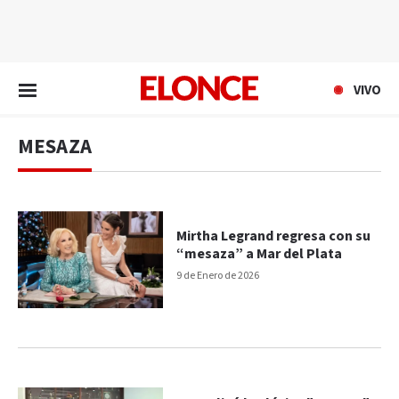
EN VIVO
VIVO
MESAZA
Mirtha Legrand regresa con su
“mesaza” a Mar del Plata
9 de Enero de 2026