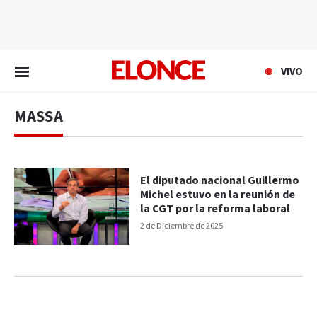
EN VIVO
VIVO
MASSA
El diputado nacional Guillermo
Michel estuvo en la reunión de
la CGT por la reforma laboral
2 de Diciembre de 2025