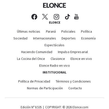
ELONCE
Últimas noticias
Paraná
Policiales
Política
Sociedad
Internacionales
Deportes
Economía
Espectáculos
Haciendo Comunidad
Impulso Empresarial
La Cocina del Once
Clasionce
Elonce en vivo
Elonce Radio en vivo
INSTITUCIONAL
Política de Privacidad
Términos y Condiciones
Normas de Participación
Contacto
Edición N° 8.535 | COPYRIGHT: © 2026 Elonce.com