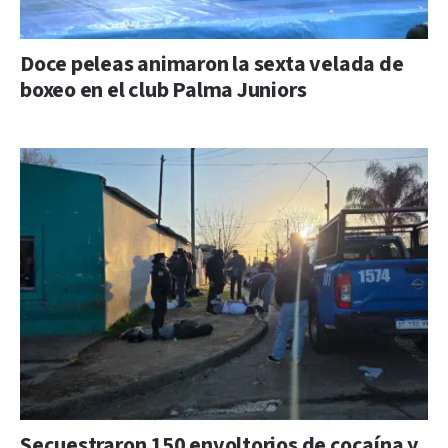
Doce peleas animaron la sexta velada de
boxeo en el club Palma Juniors
Secuestraron 150 envoltorios de cocaína y