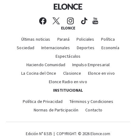
ELONCE
Últimas noticias
Paraná
Policiales
Política
Sociedad
Internacionales
Deportes
Economía
Espectáculos
Haciendo Comunidad
Impulso Empresarial
La Cocina del Once
Clasionce
Elonce en vivo
Elonce Radio en vivo
INSTITUCIONAL
Política de Privacidad
Términos y Condiciones
Normas de Participación
Contacto
Edición N° 8.535 | COPYRIGHT: © 2026 Elonce.com