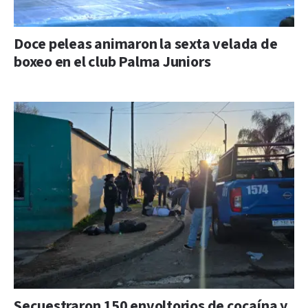
Doce peleas animaron la sexta velada de
boxeo en el club Palma Juniors
Secuestraron 150 envoltorios de cocaína y