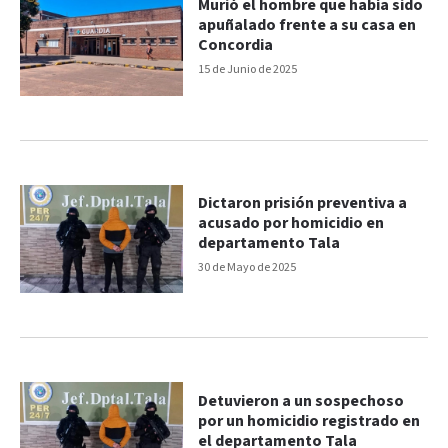
Murió el hombre que había sido
apuñalado frente a su casa en
Concordia
15 de Junio de 2025
Dictaron prisión preventiva a
acusado por homicidio en
departamento Tala
30 de Mayo de 2025
Detuvieron a un sospechoso
por un homicidio registrado en
el departamento Tala