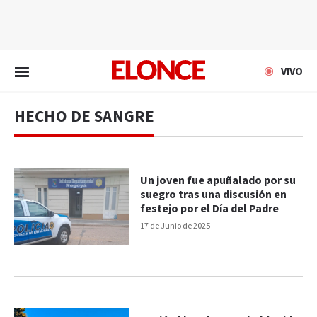
EN VIVO
VIVO
HECHO DE SANGRE
Un joven fue apuñalado por su
suegro tras una discusión en
festejo por el Día del Padre
17 de Junio de 2025