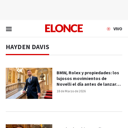
EN VIVO
VIVO
HAYDEN DAVIS
BMW, Rolex y propiedades: los
lujosos movimientos de
Novelli el día antes de lanzar
$LIBRA
18 de Marzo de 2026