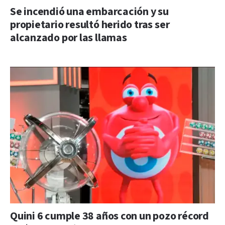
Se incendió una embarcación y su
propietario resultó herido tras ser
alcanzado por las llamas
Quini 6 cumple 38 años con un pozo récord