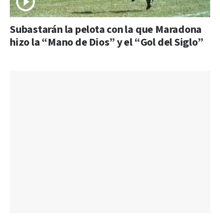
Subastarán la pelota con la que Maradona
hizo la “Mano de Dios” y el “Gol del Siglo”