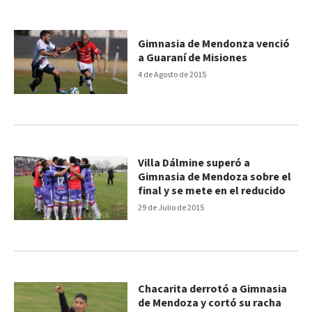
Gimnasia de Mendonza venció
a Guaraní de Misiones
4 de Agosto de 2015
Villa Dálmine superó a
Gimnasia de Mendoza sobre el
final y se mete en el reducido
29 de Julio de 2015
Chacarita derrotó a Gimnasia
de Mendoza y cortó su racha