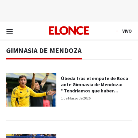
EN VIVO
VIVO
GIMNASIA DE MENDOZA
Úbeda tras el empate de Boca
ante Gimnasia de Mendoza:
“Tendríamos que haber
ganado”
1 de Marzo de 2026