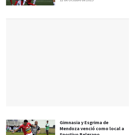
12 de Octubre de 2015
Gimnasia y Esgrima de
Mendoza venció como local a
Sportivo Belgrano