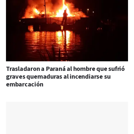
Trasladaron a Paraná al hombre que sufrió
graves quemaduras al incendiarse su
embarcación