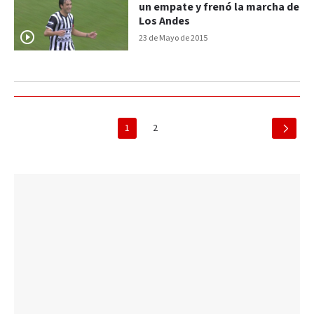
un empate y frenó la marcha de
Los Andes
23 de Mayo de 2015
1
2