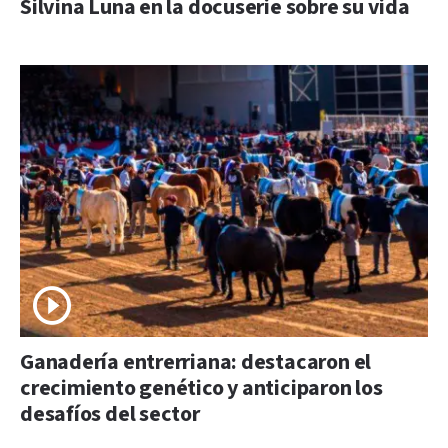
Silvina Luna en la docuserie sobre su vida
Ganadería entrerriana: destacaron el
crecimiento genético y anticiparon los
desafíos del sector