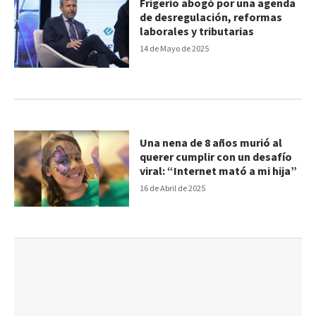
Frigerio abogó por una agenda
de desregulación, reformas
laborales y tributarias
14 de Mayo de 2025
Una nena de 8 años murió al
querer cumplir con un desafío
viral: “Internet mató a mi hija”
16 de Abril de 2025