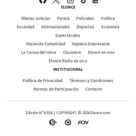
ELONCE
Últimas noticias
Paraná
Policiales
Política
Sociedad
Internacionales
Deportes
Economía
Espectáculos
Haciendo Comunidad
Impulso Empresarial
La Cocina del Once
Clasionce
Elonce en vivo
Elonce Radio en vivo
INSTITUCIONAL
Política de Privacidad
Términos y Condiciones
Normas de Participación
Contacto
Edición N° 8.534 | COPYRIGHT: © 2026 Elonce.com