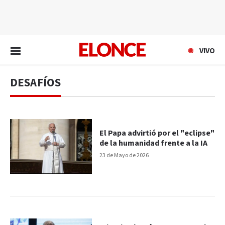
EN VIVO
VIVO
DESAFÍOS
El Papa advirtió por el "eclipse"
de la humanidad frente a la IA
23 de Mayo de 2026