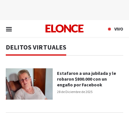
EN VIVO
VIVO
DELITOS VIRTUALES
Estafaron a una jubilada y le
robaron $800.000 con un
engaño por Facebook
28 de Diciembre de 2025