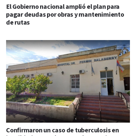
El Gobierno nacional amplió el plan para
pagar deudas por obras y mantenimiento
de rutas
Confirmaron un caso de tuberculosis en