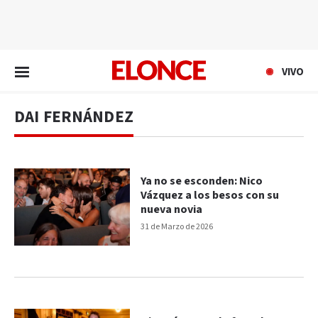
EN VIVO
VIVO
DAI FERNÁNDEZ
Ya no se esconden: Nico
Vázquez a los besos con su
nueva novia
31 de Marzo de 2026