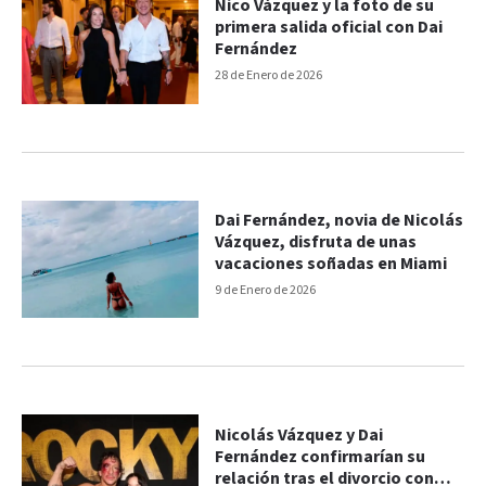
Nico Vázquez y la foto de su
primera salida oficial con Dai
Fernández
28 de Enero de 2026
Dai Fernández, novia de Nicolás
Vázquez, disfruta de unas
vacaciones soñadas en Miami
9 de Enero de 2026
Nicolás Vázquez y Dai
Fernández confirmarían su
relación tras el divorcio con