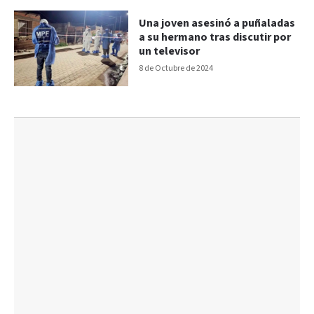
Una joven asesinó a puñaladas
a su hermano tras discutir por
un televisor
8 de Octubre de 2024