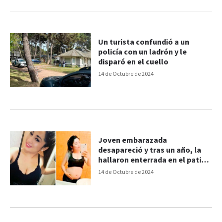
Un turista confundió a un
policía con un ladrón y le
disparó en el cuello
14 de Octubre de 2024
Joven embarazada
desapareció y tras un año, la
hallaron enterrada en el patio
de un amigo
14 de Octubre de 2024