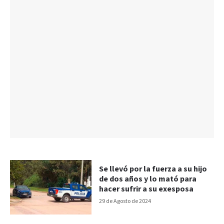
Se llevó por la fuerza a su hijo
de dos años y lo mató para
hacer sufrir a su exesposa
29 de Agosto de 2024