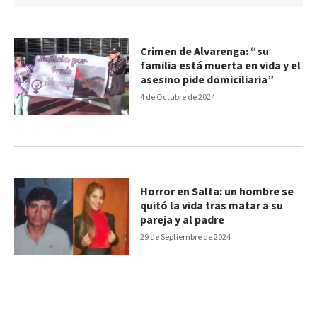
Crimen de Alvarenga: “su
familia está muerta en vida y el
asesino pide domiciliaria”
4 de Octubre de 2024
Horror en Salta: un hombre se
quitó la vida tras matar a su
pareja y al padre
29 de Septiembre de 2024