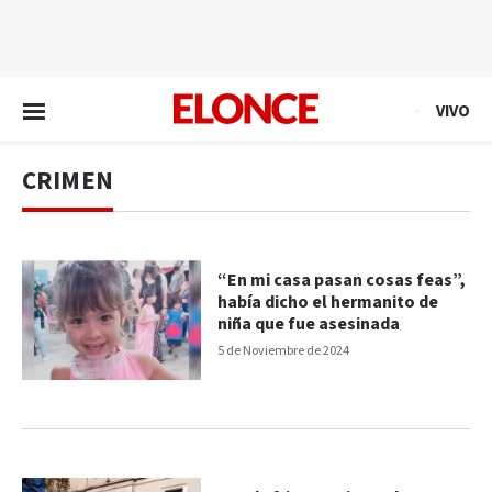
EN VIVO
VIVO
CRIMEN
“En mi casa pasan cosas feas”,
había dicho el hermanito de
niña que fue asesinada
5 de Noviembre de 2024