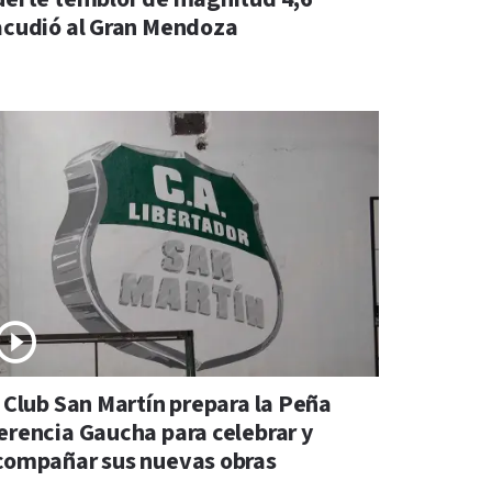
acudió al Gran Mendoza
l Club San Martín prepara la Peña
erencia Gaucha para celebrar y
compañar sus nuevas obras