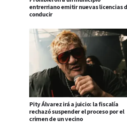
entrerriano emitir nuevas licencias 
conducir
Pity Álvarez irá a juicio: la fiscalía
rechazó suspender el proceso por el
crimen de un vecino