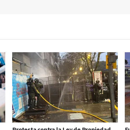
Protesta contra la Ley de Propiedad
F