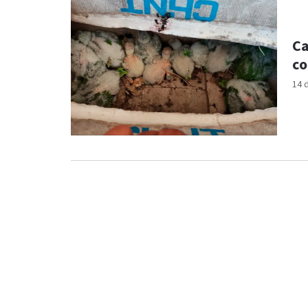
Ca
co
14 