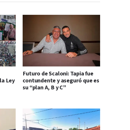
Futuro de Scaloni: Tapia fue
la Ley
contundente y aseguró que es
su “plan A, B y C”