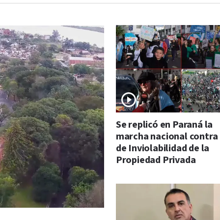
Se replicó en Paraná la
marcha nacional contra 
de Inviolabilidad de la
Propiedad Privada