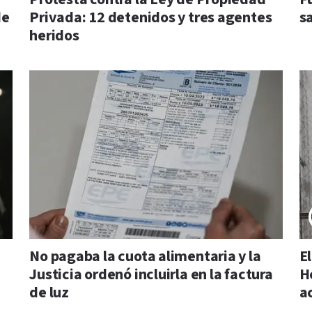
de
Privada: 12 detenidos y tres agentes
s
heridos
No pagaba la cuota alimentaria y la
E
Justicia ordenó incluirla en la factura
H
de luz
a