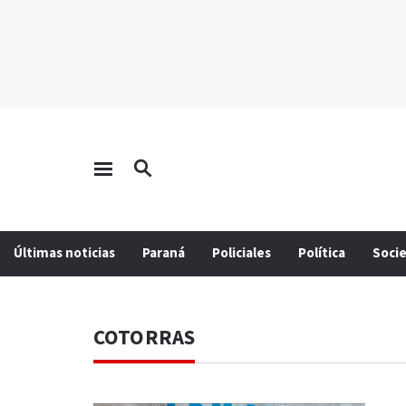
Últimas noticias
Paraná
Policiales
Política
Soci
COTORRAS