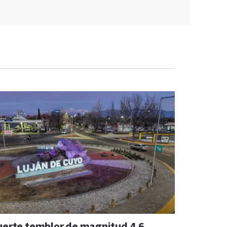
uerte temblor de magnitud 4,6