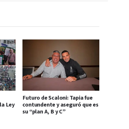
Futuro de Scaloni: Tapia fue
la Ley
contundente y aseguró que es
su “plan A, B y C”