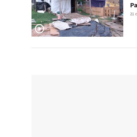
Pa
21 