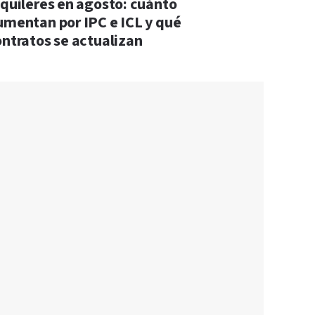
lquileres en agosto: cuánto
umentan por IPC e ICL y qué
ontratos se actualizan