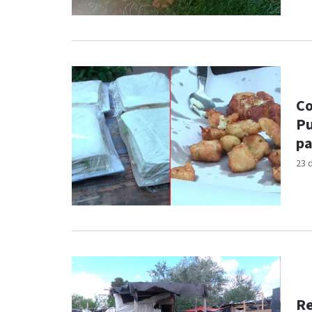
Co
Pu
pa
23 
Re