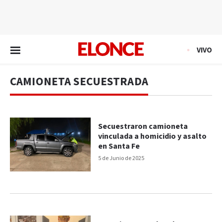
EN VIVO
VIVO
CAMIONETA SECUESTRADA
Secuestraron camioneta
vinculada a homicidio y asalto
en Santa Fe
5 de Junio de 2025