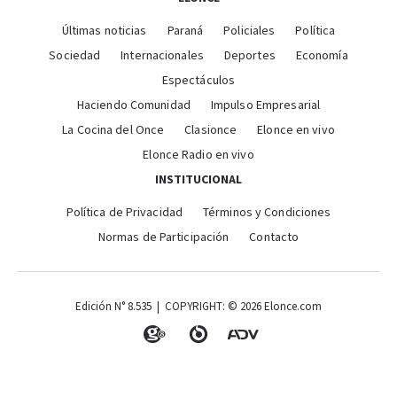
Últimas noticias
Paraná
Policiales
Política
Sociedad
Internacionales
Deportes
Economía
Espectáculos
Haciendo Comunidad
Impulso Empresarial
La Cocina del Once
Clasionce
Elonce en vivo
Elonce Radio en vivo
INSTITUCIONAL
Política de Privacidad
Términos y Condiciones
Normas de Participación
Contacto
Edición N° 8.535 | COPYRIGHT: © 2026 Elonce.com