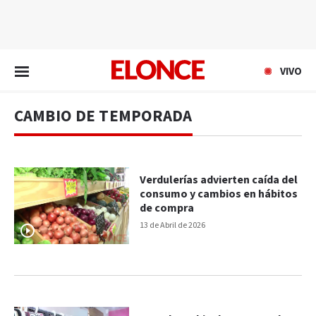
EN VIVO
VIVO
CAMBIO DE TEMPORADA
Verdulerías advierten caída del
consumo y cambios en hábitos
de compra
13 de Abril de 2026