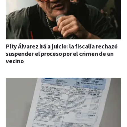
Pity Álvarez irá a juicio: la fiscalía rechazó
suspender el proceso por el crimen de un
vecino