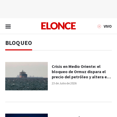
EN VIVO
VIVO
BLOQUEO
Crisis en Medio Oriente: el
bloqueo de Ormuz dispara el
precio del petróleo y altera el
comercio mundial
23 de Julio de 2026