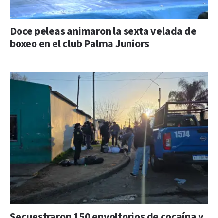
Doce peleas animaron la sexta velada de
boxeo en el club Palma Juniors
Secuestraron 150 envoltorios de cocaína y