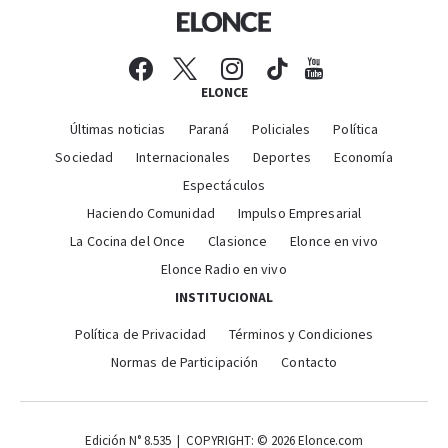
ELONCE
Últimas noticias
Paraná
Policiales
Política
Sociedad
Internacionales
Deportes
Economía
Espectáculos
Haciendo Comunidad
Impulso Empresarial
La Cocina del Once
Clasionce
Elonce en vivo
Elonce Radio en vivo
INSTITUCIONAL
Política de Privacidad
Términos y Condiciones
Normas de Participación
Contacto
Edición N° 8.535 | COPYRIGHT: © 2026 Elonce.com