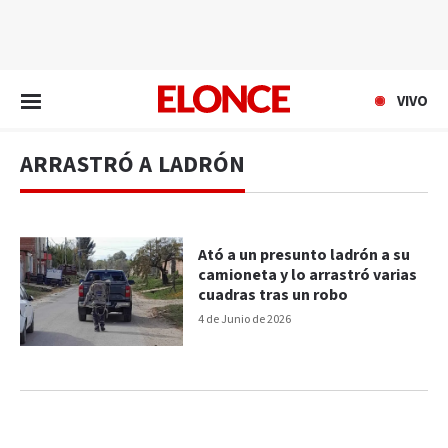
EN VIVO
VIVO
ARRASTRÓ A LADRÓN
Ató a un presunto ladrón a su
camioneta y lo arrastró varias
cuadras tras un robo
4 de Junio de 2026