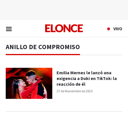
EN VIVO
VIVO
ANILLO DE COMPROMISO
Emilia Mernes le lanzó una
exigencia a Duki en TikTok: la
reacción de él
27 de Noviembre de 2025