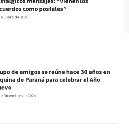
stálgicos mensajes: “vienen los
cuerdos como postales”
de Enero de 2025
upo de amigos se reúne hace 30 años en
quina de Paraná para celebrar el Año
uevo
de Diciembre de 2024