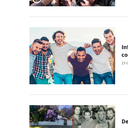
In
co
23 
De