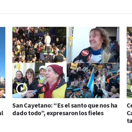
San Cayetano: “Es el santo que nos ha
C
al
dado todo”, expresaron los fieles
C
t