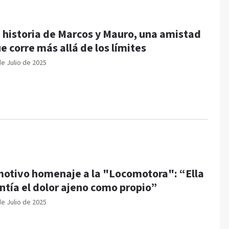
 historia de Marcos y Mauro, una amistad
e corre más allá de los límites
de Julio de 2025
otivo homenaje a la "Locomotora": “Ella
ntía el dolor ajeno como propio”
de Julio de 2025