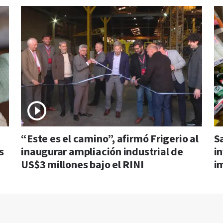
“Este es el camino”, afirmó Frigerio al
Sa
s
inaugurar ampliación industrial de
in
US$3 millones bajo el RINI
im