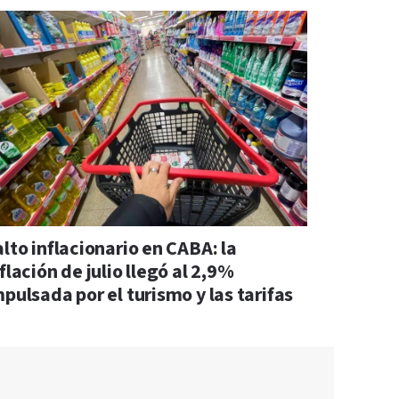
lto inflacionario en CABA: la
flación de julio llegó al 2,9%
pulsada por el turismo y las tarifas