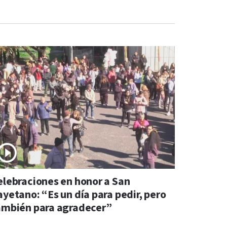
elebraciones en honor a San
ayetano: “Es un día para pedir, pero
ambién para agradecer”