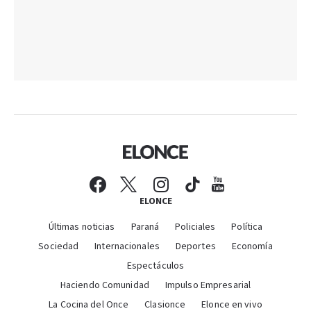
ELONCE
Últimas noticias
Paraná
Policiales
Política
Sociedad
Internacionales
Deportes
Economía
Espectáculos
Haciendo Comunidad
Impulso Empresarial
La Cocina del Once
Clasionce
Elonce en vivo