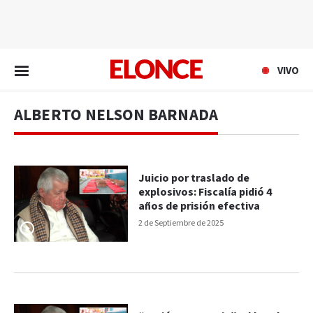
EN VIVO
VIVO
ALBERTO NELSON BARNADA
Juicio por traslado de
explosivos: Fiscalía pidió 4
años de prisión efectiva
2 de Septiembre de 2025