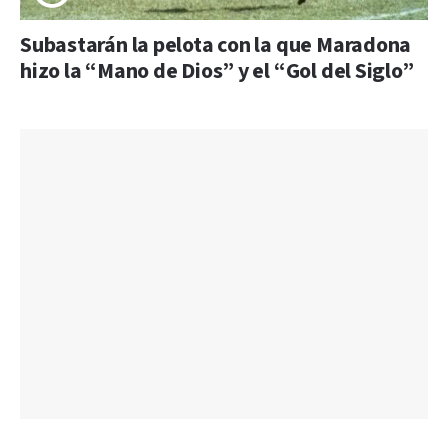
Subastarán la pelota con la que Maradona
hizo la “Mano de Dios” y el “Gol del Siglo”