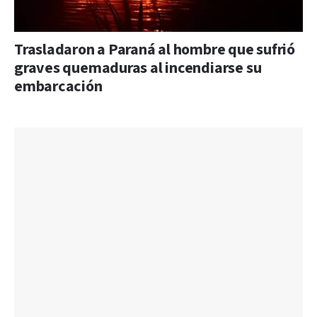
Trasladaron a Paraná al hombre que sufrió
graves quemaduras al incendiarse su
embarcación