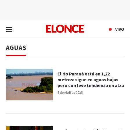
EN VIVO
VIVO
AGUAS
El río Paraná está en 1,22
metros: sigue en aguas bajas
pero con leve tendencia en alza
5 de Abril de 2025