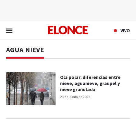
EN VIVO
VIVO
AGUA NIEVE
Ola polar: diferencias entre
nieve, aguanieve, graupel y
nieve granulada
23 de Junio de 2025