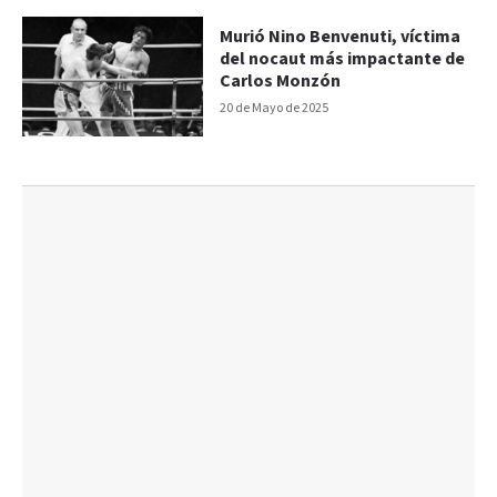
Murió Nino Benvenuti, víctima
del nocaut más impactante de
Carlos Monzón
20 de Mayo de 2025