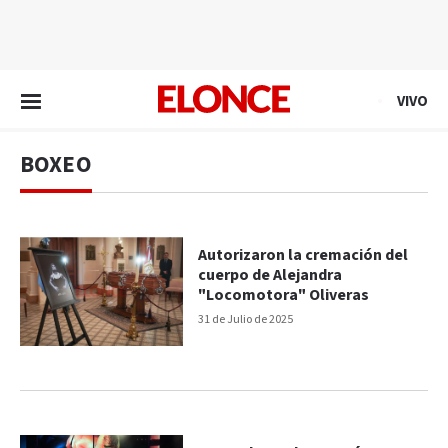
EN VIVO
VIVO
BOXEO
Autorizaron la cremación del
cuerpo de Alejandra
"Locomotora" Oliveras
31 de Julio de 2025