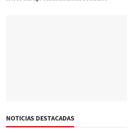
NOTICIAS DESTACADAS