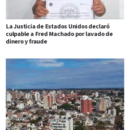
La Justicia de Estados Unidos declaró
culpable a Fred Machado por lavado de
dinero y fraude