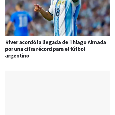
River acordó la llegada de Thiago Almada
por una cifra récord para el fútbol
argentino