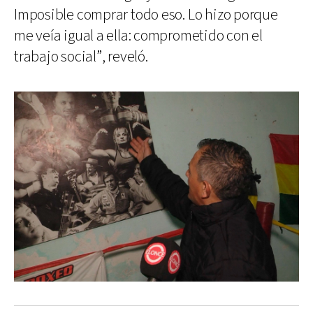
Imposible comprar todo eso. Lo hizo porque
me veía igual a ella: comprometido con el
trabajo social”, reveló.