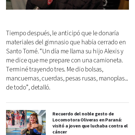
Tiempo después, le anticipó que le donaría
materiales del gimnasio que había cerrado en
Santo Tomé. “Un día me llama su hijo Alexis y
me dice que me prepare con una camioneta.
Terminé trayendo tres. Me dio bolsas,
mancuernas, cuerdas, pesas rusas, manoplas...
de todo”, detalló.
Recuerdo del noble gesto de
Locomotora Oliveras en Paraná:
visitó a joven que luchaba contra el
cáncer