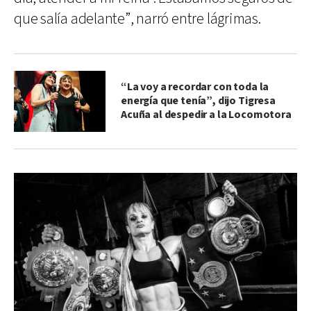
que salía adelante”, narró entre lágrimas.
“La voy a recordar con toda la
energía que tenía”, dijo Tigresa
Acuña al despedir a la Locomotora