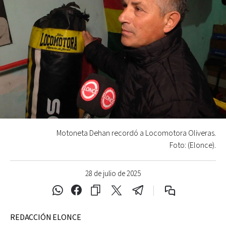
Motoneta Dehan recordó a Locomotora Oliveras.
Foto: (Elonce).
28 de julio de 2025
REDACCIÓN ELONCE