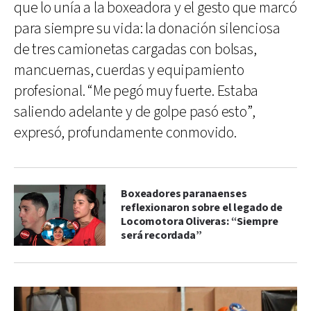
que lo unía a la boxeadora y el gesto que marcó
para siempre su vida: la donación silenciosa
de tres camionetas cargadas con bolsas,
mancuernas, cuerdas y equipamiento
profesional. “Me pegó muy fuerte. Estaba
saliendo adelante y de golpe pasó esto”,
expresó, profundamente conmovido.
Boxeadores paranaenses
reflexionaron sobre el legado de
Locomotora Oliveras: “Siempre
será recordada”