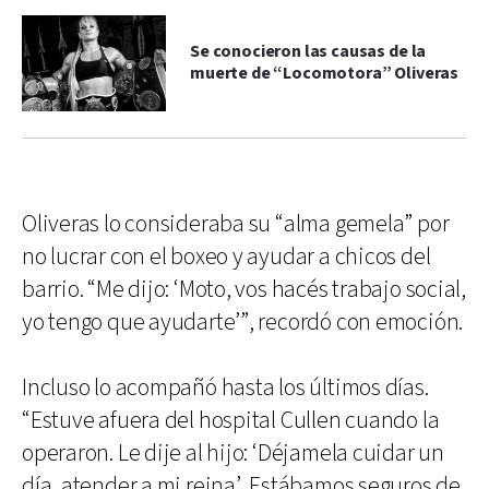
Se conocieron las causas de la
muerte de “Locomotora” Oliveras
Oliveras lo consideraba su “alma gemela” por
no lucrar con el boxeo y ayudar a chicos del
barrio. “Me dijo: ‘Moto, vos hacés trabajo social,
yo tengo que ayudarte’”, recordó con emoción.
Incluso lo acompañó hasta los últimos días.
“Estuve afuera del hospital Cullen cuando la
operaron. Le dije al hijo: ‘Déjamela cuidar un
día, atender a mi reina’. Estábamos seguros de