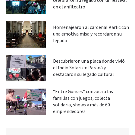
celebraron su legado con un festival
en el anfiteatro
Homenajearon al cardenal Karlic con
una emotiva misa y recordaron su
legado
Descubrieron una placa donde vivió
el Indio Solari en Paraná y
destacaron su legado cultural
“Entre Gurises” convoca a las
familias con juegos, colecta
solidaria, shows y más de 60
emprendedores