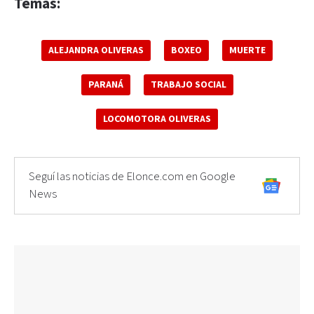
Temas:
ALEJANDRA OLIVERAS
BOXEO
MUERTE
PARANÁ
TRABAJO SOCIAL
LOCOMOTORA OLIVERAS
Seguí las noticias de Elonce.com en Google
News