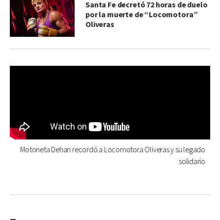
Santa Fe decretó 72 horas de duelo
por la muerte de “Locomotora”
Oliveras
Motoneta Dehan recordó a Locomotora Oliveras y su legado
solidario