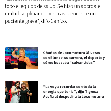
todo el equipo de salud. Se hizo un abordaje
multidisciplinario para la asistencia de un
paciente grave", dijo Carrizo.
Charlas de Locomotora Oliveras
con Elonce: su carrera, el deporte y
cómo buscaba “salvar vidas”
“La voy a recordar con toda la
energía que tenía”, dijo Tigresa
Acuña al despedir a la Locomotora