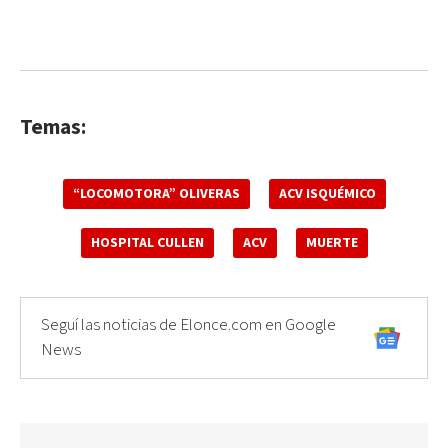
Temas:
“LOCOMOTORA” OLIVERAS
ACV ISQUÉMICO
HOSPITAL CULLEN
ACV
MUERTE
Seguí las noticias de Elonce.com en Google
News