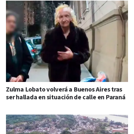
Zulma Lobato volverá a Buenos Aires tras
ser hallada en situación de calle en Paraná