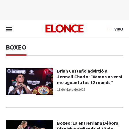
EN VIVO
VIVO
BOXEO
Brian Castaño advirtió a
Jermell Charlo: "Vamos a ver si
me aguanta los 12 rounds"
13 de Mayo de 2022
Boxeo: La entrerriana Débora