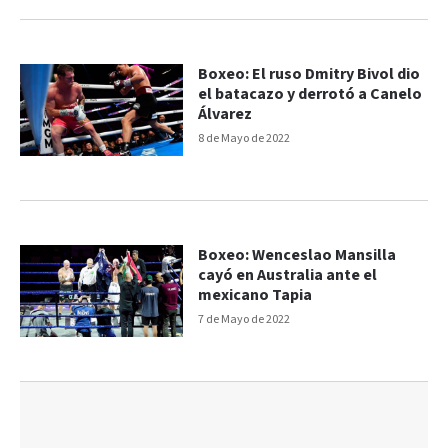
Boxeo: El ruso Dmitry Bivol dio
el batacazo y derrotó a Canelo
Álvarez
8 de Mayo de 2022
Boxeo: Wenceslao Mansilla
cayó en Australia ante el
mexicano Tapia
7 de Mayo de 2022