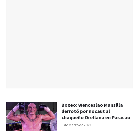
Boxeo: Wenceslao Mansilla
derrotó por nocaut al
chaqueño Orellana en Paracao
5 de Marzo de 2022