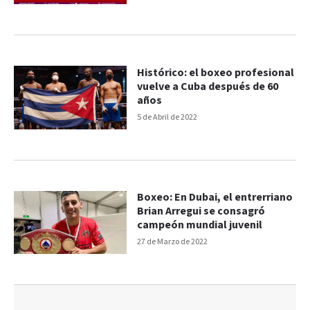
Histórico: el boxeo profesional
vuelve a Cuba después de 60
años
5 de Abril de 2022
Boxeo: En Dubai, el entrerriano
Brian Arregui se consagró
campeón mundial juvenil
27 de Marzo de 2022