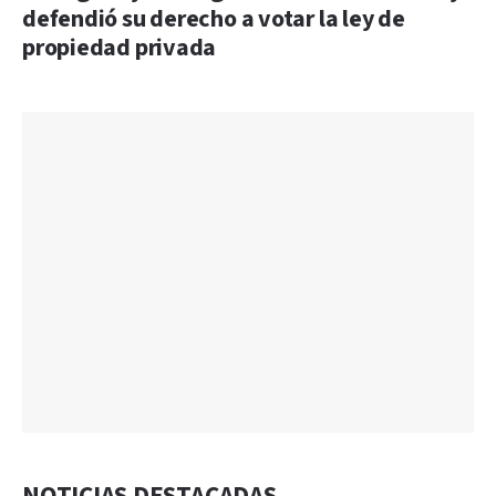
defendió su derecho a votar la ley de
propiedad privada
NOTICIAS DESTACADAS