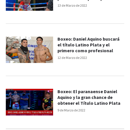
Marcelo Sánchez
13 de Marzo de 2022
Boxeo: Daniel Aquino buscará
el título Latino Plata y el
primero como profesional
12 de Marzo de 2022
Boxeo: El paranaense Daniel
Aquino y la gran chance de
obtener el Título Latino Plata
9 de Marzo de 2022