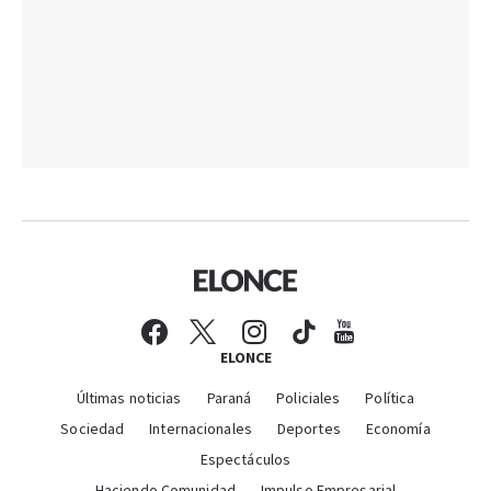
ELONCE
Últimas noticias
Paraná
Policiales
Política
Sociedad
Internacionales
Deportes
Economía
Espectáculos
Haciendo Comunidad
Impulso Empresarial