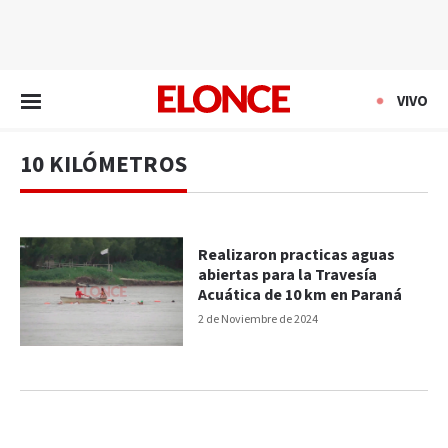
EN VIVO
VIVO
10 KILÓMETROS
Realizaron practicas aguas
abiertas para la Travesía
Acuática de 10 km en Paraná
2 de Noviembre de 2024