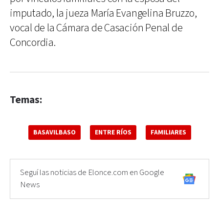
imputado, la jueza María Evangelina Bruzzo,
vocal de la Cámara de Casación Penal de
Concordia.
Temas:
BASAVILBASO
ENTRE RÍOS
FAMILIARES
Seguí las noticias de Elonce.com en Google
News