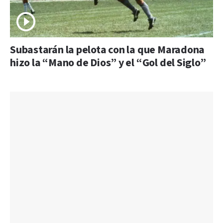
Subastarán la pelota con la que Maradona
hizo la “Mano de Dios” y el “Gol del Siglo”