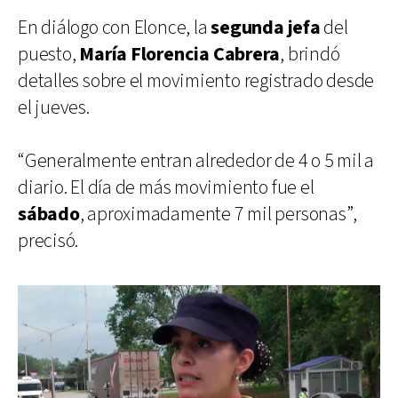
En diálogo con Elonce, la
segunda jefa
del
puesto,
María Florencia Cabrera
, brindó
detalles sobre el movimiento registrado desde
el jueves.
“Generalmente entran alrededor de 4 o 5 mil a
diario. El día de más movimiento fue el
sábado
, aproximadamente 7 mil personas”,
precisó.