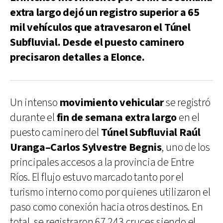
extra largo dejó un registro superior a 65
mil vehículos que atravesaron el Túnel
Subfluvial. Desde el puesto caminero
precisaron detalles a Elonce.
Un intenso
movimiento vehicular
se registró
durante el
fin de semana extra largo
en el
puesto caminero del
Túnel Subfluvial Raúl
Uranga–Carlos Sylvestre Begnis
, uno de los
principales accesos a la provincia de Entre
Ríos. El flujo estuvo marcado tanto por el
turismo interno como por quienes utilizaron el
paso como conexión hacia otros destinos. En
total, se registraron 67.243 cruces siendo el