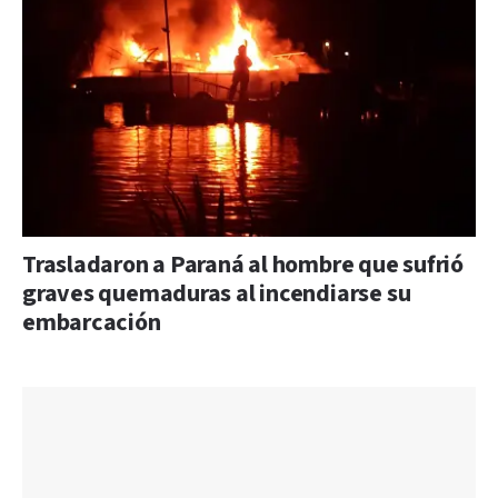
Trasladaron a Paraná al hombre que sufrió
graves quemaduras al incendiarse su
embarcación