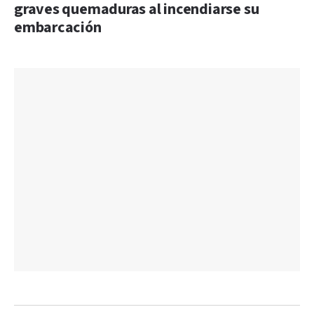
graves quemaduras al incendiarse su
embarcación