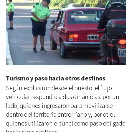
Turismo y paso hacia otros destinos
Según explicaron desde el puesto, el flujo
vehicular respondió a dos dinámicas: por un
lado, quienes ingresaron para movilizarse
dentro del territorio entrerriano y, por otro,
quienes utilizaron el túnel como paso obligado