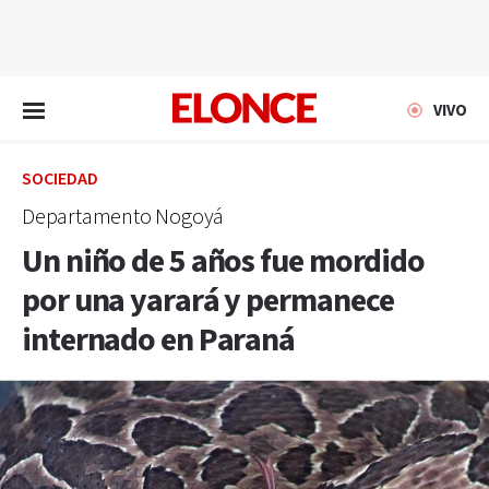
EN VIVO
VIVO
SOCIEDAD
Departamento Nogoyá
Un niño de 5 años fue mordido
por una yarará y permanece
internado en Paraná