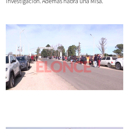
investigación. Además habrá una Misa.