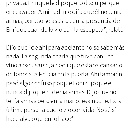
privada. Enrique le dijo que lo disculpe, que
era cazador. A mí Lodi me dijo que él no tenía
armas, por eso se asustó con la presencia de
Enrique cuando lo vio con la escopeta”, relató.
Dijo que “de ahí para adelante no se sabe más
nada. La segunda charla que tuve con Lodi
vino a excusarse, a decir que estaba cansado
de tener a la Policía en la puerta. Ahí también
pasó algo confuso porque Lodi dijo que él
nunca dijo que no tenía armas. Dijo que no
tenía armas pero en la mano, esa noche. Es la
última persona que lo vio con vida. No sé si
hace algo o quien lo hace”.