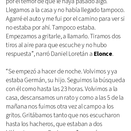
por el temor de que le haya pasado algo.
Llegamos a la casa y no había llegado tampoco.
Agarré el auto y me fui por el camino para ver si
no estaba por ahí. Tampoco estaba.
Empezamos a gritarle, a llamarlo. Tiramos dos
tiros al aire para que escuche y no hubo
respuesta”, narró Daniel Loretán a
Elonce
.
“Se empezó a hacer de noche. Volvimos y ya
estaba Germán, su hijo. Seguimos la búsqueda
con él como hasta las 23 horas. Volvimos a la
casa, descansamos un rato y como a las 5 de la
mañana nos fuimos otra vez al campo a los
gritos. Gritábamos tanto que nos escucharon
hasta los hacheros, que estaban a dos