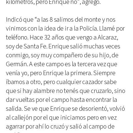
kilómetros, pero Enrique no”, agregó.
Indicó que “a las 8 salimos del monte y nos
vinimos con la idea de ir a la Policía. Llamé por
teléfono. Hace 32 años que vengo a Alcaraz,
soy de Santa Fe. Enrique salió muchas veces
conmigo, soy muy compañero de su hijo, de
Germán. A este campo es la tercera vez que
venía yo, pero Enrique la primera. Siempre
íbamos a otro, pero cualquier cazador sabe
que si hay alambre no tenés que cruzarlo, sino
dar vueltas por el campo hasta encontrar la
salida. Se ve que Enrique se desorientó, volvió
al callejón por el que iniciamos pero en vez
agarrar por ahí lo cruzó y salió al campo de