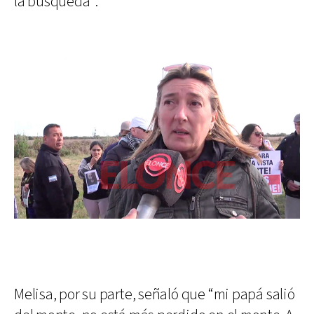
la búsqueda”.
Melisa, por su parte, señaló que “mi papá salió