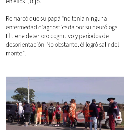
en ellos”, dijo.
Remarcó que su papá “no tenía ninguna
enfermedad diagnosticada por su neuróloga.
Él tiene deterioro cognitivo y períodos de
desorientación. No obstante, él logró salir del
monte”.