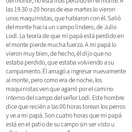
del monte, no está más perdido en el monte. A
las 19.30 o 20 horas de ese martes lo vieron
unos maquinistas, que hablaron con él. Salió
del monte hacia un campo lindero, de Julio
Lodi. La teoría de que mi papá está perdido en
el monte pierde mucha fuerza. A mi papá lo
vieron muy bien, de hecho, él dijo que no
estaba perdido, que estaba volviendo a su
campamento. Él amagó a ingresar nuevamente
al monte, pero como era de noche, los
maquinistas ven que agarró por el camino
interno del campo del señor Lodi. Este hombre
dice que recién a las 00 horas torean los perros
y ve a mi papá. Son cuatro horas que mi papá
está en el patio de su campo sin ser visto u