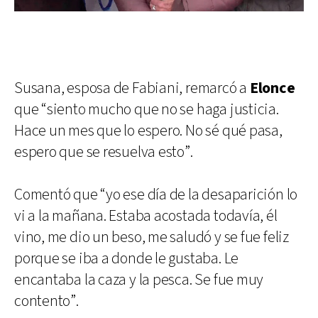
Susana, esposa de Fabiani, remarcó a
Elonce
que “siento mucho que no se haga justicia.
Hace un mes que lo espero. No sé qué pasa,
espero que se resuelva esto”.
Comentó que “yo ese día de la desaparición lo
vi a la mañana. Estaba acostada todavía, él
vino, me dio un beso, me saludó y se fue feliz
porque se iba a donde le gustaba. Le
encantaba la caza y la pesca. Se fue muy
contento”.