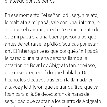
olfateado por sus perros”.
En ese momento, “el señor Lodi, según relató,
lo maltrata a mi papá, sale con una linterna, le
alumbra el camino, lo echa. Y se dio cuenta de
que mi papá era una buena persona porque
antes de retirarse le pidió disculpas por estar
ahí. El interrogante es que por qué si mi papá
le pareció una buena persona llamó a la
estación de Bovril de Abigeato tan nervioso,
que ni se le entendía lo que hablaba. De
hecho, los efectivos pusieron la llamada en
altavoz y le dijeron que se tranquilice, que ya
iban para allá. Se detectaron cámaras de
seguridad que captan a los cuatro de Abigeato