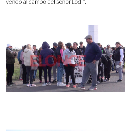
yendo al campo del señor Lodi”.