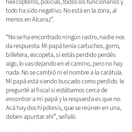
helicópteros, policías, todos los funcionarios y
todo ha sido negativo. No está en la zona, al
menos en Alcaraz”.
“No se ha encontrado ningún rastro, nadie nos
da respuesta. Mi papá tenía cartuchos, gorro,
billetera, escopeta, si estás perdido perdés
algo, lo vas dejando en el camino, pero no hay
nada. No se cambió ni el nombre a la carátula.
Mi papá está siendo buscado como perdido. le
pregunté al fiscal si estábamos cerca de
encontrar a mi papá y la respuesta es que no.
Acá hay dos hipótesis, que se reúnen en una,
deben apuntar ahí”, señaló.