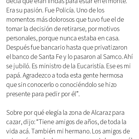
decía que eran lindas para estar en el monte.
Era su pasión. Fue Policía. Uno de los
momentos más dolorosos que tuvo fue el de
tomar la decisión de retirarse, por motivos
personales, porque nunca estaba en casa.
Después fue bancario hasta que privatizaron
el banco de Santa Fe y lo pasaron al Samco. Ahí
se jubiló. Es ministro de la Eucaristía. Ese es mi
papá. Agradezco a toda esta gente hermosa
que sin conocerlo o conociéndolo se hizo
presente para pedir por él”.
Sobre por qué elegía la zona de Alcaraz para
cazar, dijo: “Tiene amigos de años, de toda la
vida acá. También mi hermano. Los amigos de