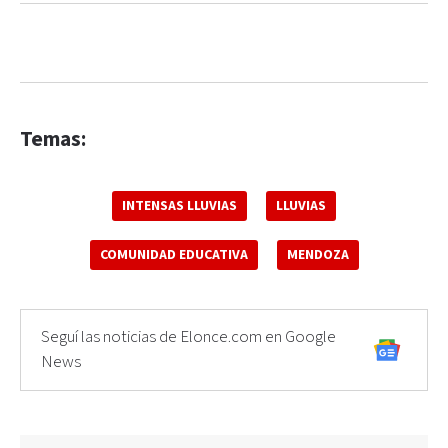
Temas:
INTENSAS LLUVIAS
LLUVIAS
COMUNIDAD EDUCATIVA
MENDOZA
Seguí las noticias de Elonce.com en Google
News