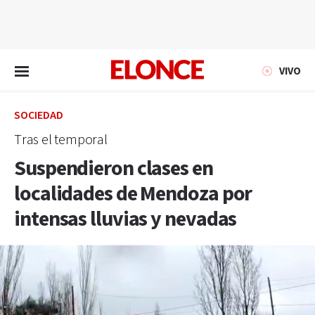
EN VIVO
VIVO
SOCIEDAD
Tras el temporal
Suspendieron clases en
localidades de Mendoza por
intensas lluvias y nevadas