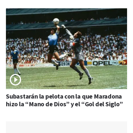
Subastarán la pelota con la que Maradona
hizo la “Mano de Dios” y el “Gol del Siglo”