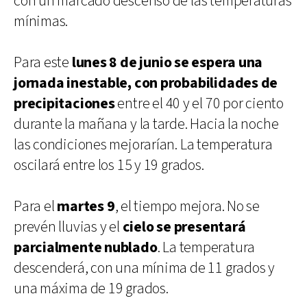
con un marcado descenso de las temperaturas
mínimas.
Para este
lunes 8 de junio se espera una
jornada inestable, con probabilidades de
precipitaciones
entre el 40 y el 70 por ciento
durante la mañana y la tarde. Hacia la noche
las condiciones mejorarían. La temperatura
oscilará entre los 15 y 19 grados.
Para el
martes 9
, el tiempo mejora. No se
prevén lluvias y el
cielo se presentará
parcialmente nublado
. La temperatura
descenderá, con una mínima de 11 grados y
una máxima de 19 grados.