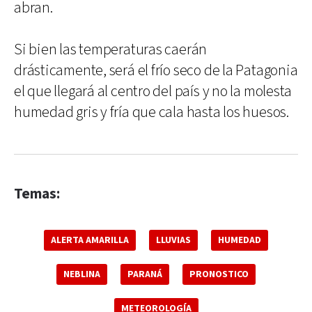
abran.
Si bien las temperaturas caerán
drásticamente, será el frío seco de la Patagonia
el que llegará al centro del país y no la molesta
humedad gris y fría que cala hasta los huesos.
Temas:
ALERTA AMARILLA
LLUVIAS
HUMEDAD
NEBLINA
PARANÁ
PRONOSTICO
METEOROLOGÍA