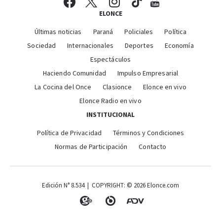
ELONCE
Últimas noticias
Paraná
Policiales
Política
Sociedad
Internacionales
Deportes
Economía
Espectáculos
Haciendo Comunidad
Impulso Empresarial
La Cocina del Once
Clasionce
Elonce en vivo
Elonce Radio en vivo
INSTITUCIONAL
Política de Privacidad
Términos y Condiciones
Normas de Participación
Contacto
Edición N° 8.534 | COPYRIGHT: © 2026 Elonce.com