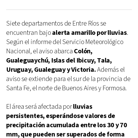
Siete departamentos de Entre Ríos se
encuentran bajo
alerta amarillo por lluvias
.
Según el informe del Servicio Meteorológico
Nacional, el aviso abarca
Colón,
Gualeguaychú, Islas del Ibicuy, Tala,
Uruguay, Gualeguay y Victoria.
Además el
aviso se extiende para el sur de la provincia de
Santa Fe, el norte de Buenos Aires y Formosa.
El área será afectada por
lluvias
persistentes, esperándose valores de
precipitación acumulada entre los 30 y 70
mm, que pueden ser superados de forma