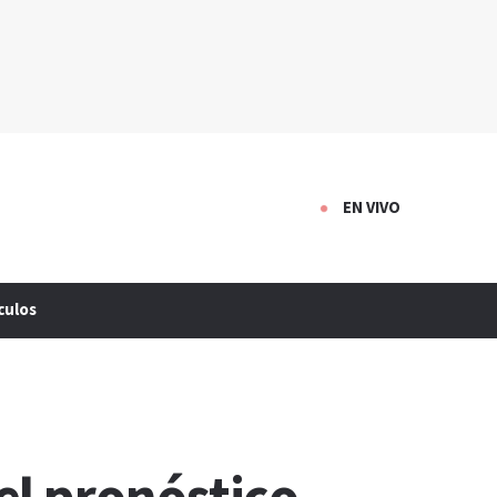
EN VIVO
culos