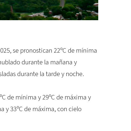
l 2025, se pronostican 22ºC de mínima
 nublado durante la mañana y
ladas durante la tarde y noche.
21ºC de mínima y 29ºC de máxima y
ma y 33ºC de máxima, con cielo