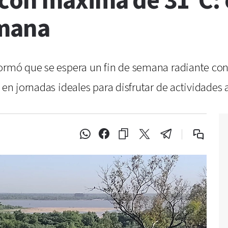
con máxima de 31ºC: 
emana
formó que se espera un fin de semana radiante co
en jornadas ideales para disfrutar de actividades al