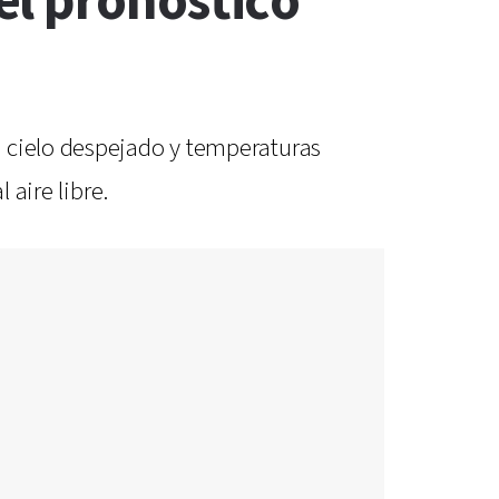
el pronóstico
n cielo despejado y temperaturas
 aire libre.