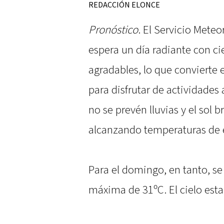
REDACCIÓN ELONCE
Pronóstico
. El Servicio Mete
espera un día radiante con c
agradables, lo que convierte 
para disfrutar de actividades a
no se prevén lluvias y el sol b
alcanzando temperaturas de e
Para el domingo, en tanto, s
máxima de 31ºC. El cielo esta