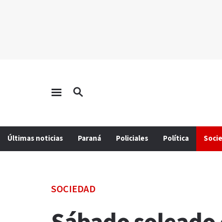
Últimas noticias
Paraná
Policiales
Política
Soci
SOCIEDAD