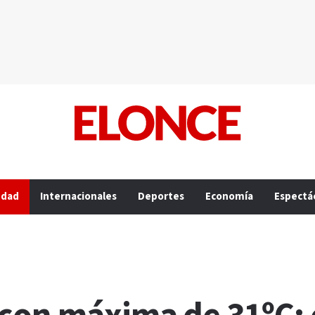
edad
Internacionales
Deportes
Economía
Espectá