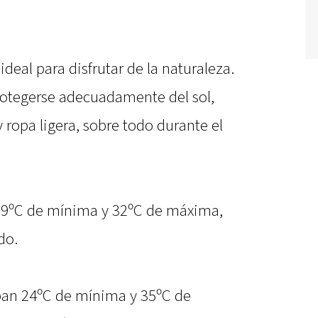
deal para disfrutar de la naturaleza.
rotegerse adecuadamente del sol,
y ropa ligera, sobre todo durante el
 19ºC de mínima y 32ºC de máxima,
do.
ipan 24ºC de mínima y 35ºC de