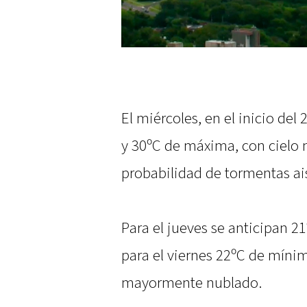
El miércoles, en el inicio de
y 30ºC de máxima, con cielo
probabilidad de tormentas ais
Para el jueves se anticipan 
para el viernes 22ºC de míni
mayormente nublado.