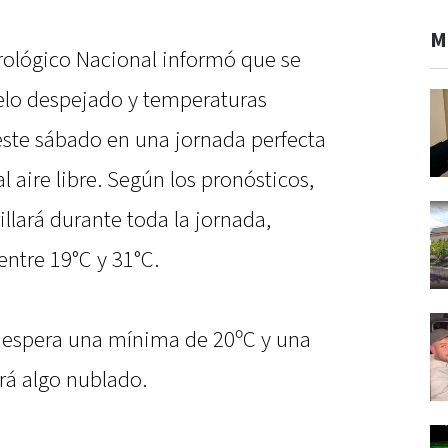
M
orológico Nacional informó que se
ielo despejado y temperaturas
este sábado en una jornada perfecta
l aire libre. Según los pronósticos,
rillará durante toda la jornada,
ntre 19°C y 31°C.
e espera una mínima de 20ºC y una
rá algo nublado.