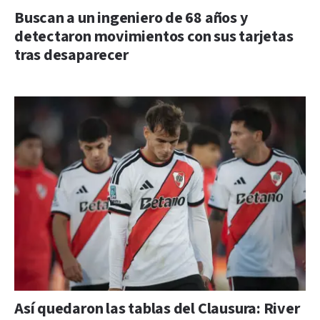
Buscan a un ingeniero de 68 años y
detectaron movimientos con sus tarjetas
tras desaparecer
Así quedaron las tablas del Clausura: River