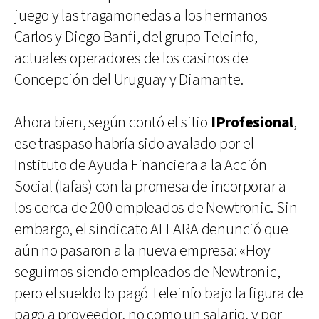
juego y las tragamonedas a los hermanos
Carlos y Diego Banfi, del grupo Teleinfo,
actuales operadores de los casinos de
Concepción del Uruguay y Diamante.
Ahora bien, según contó el sitio
IProfesional
,
ese traspaso habría sido avalado por el
Instituto de Ayuda Financiera a la Acción
Social (Iafas) con la promesa de incorporar a
los cerca de 200 empleados de Newtronic. Sin
embargo, el sindicato ALEARA denunció que
aún no pasaron a la nueva empresa: «Hoy
seguimos siendo empleados de Newtronic,
pero el sueldo lo pagó Teleinfo bajo la figura de
pago a proveedor, no como un salario, y por