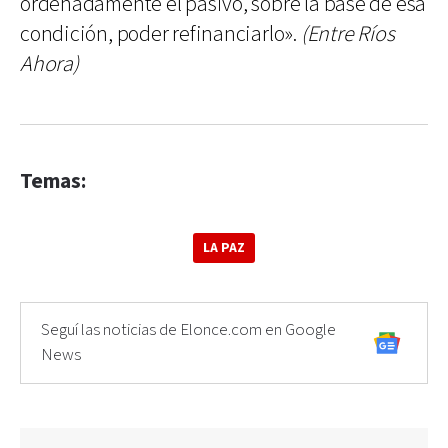
ordenadamente el pasivo, sobre la base de esa
condición, poder refinanciarlo».
(Entre Ríos
Ahora)
Temas:
LA PAZ
Seguí las noticias de Elonce.com en Google
News