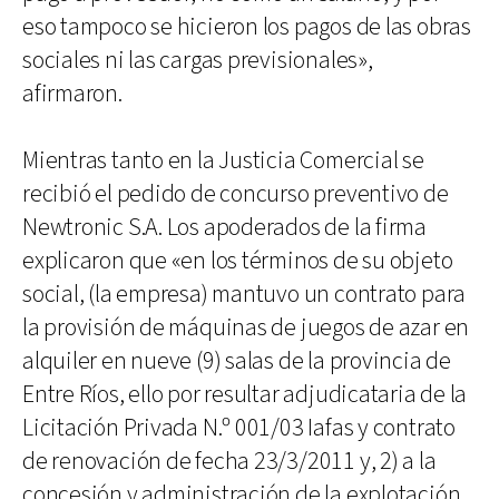
eso tampoco se hicieron los pagos de las obras
sociales ni las cargas previsionales»,
afirmaron.
Mientras tanto en la Justicia Comercial se
recibió el pedido de concurso preventivo de
Newtronic S.A. Los apoderados de la firma
explicaron que «en los términos de su objeto
social, (la empresa) mantuvo un contrato para
la provisión de máquinas de juegos de azar en
alquiler en nueve (9) salas de la provincia de
Entre Ríos, ello por resultar adjudicataria de la
Licitación Privada N.º 001/03 Iafas y contrato
de renovación de fecha 23/3/2011 y, 2) a la
concesión y administración de la explotación