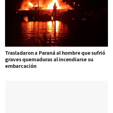
Trasladaron a Paraná al hombre que sufrió
graves quemaduras al incendiarse su
embarcación