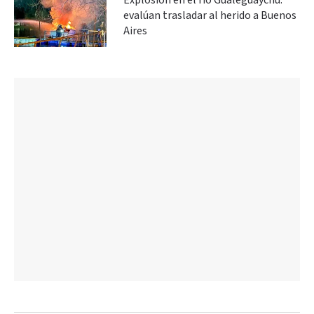
Explosión en el río Gualeguaychú:
evalúan trasladar al herido a Buenos
Aires