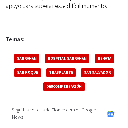
apoyo para superar este difícil momento.
Temas:
GARRAHAN
HOSPITAL GARRAHAN
RENATA
SAN ROQUE
TRASPLANTE
SAN SALVADOR
DESCOMPENSACIÓN
Seguí las noticias de Elonce.com en Google
News