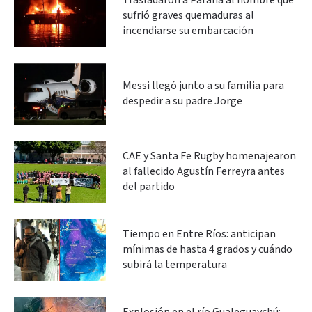
Trasladaron a Paraná al hombre que
sufrió graves quemaduras al
incendiarse su embarcación
Messi llegó junto a su familia para
despedir a su padre Jorge
CAE y Santa Fe Rugby homenajearon
al fallecido Agustín Ferreyra antes
del partido
Tiempo en Entre Ríos: anticipan
mínimas de hasta 4 grados y cuándo
subirá la temperatura