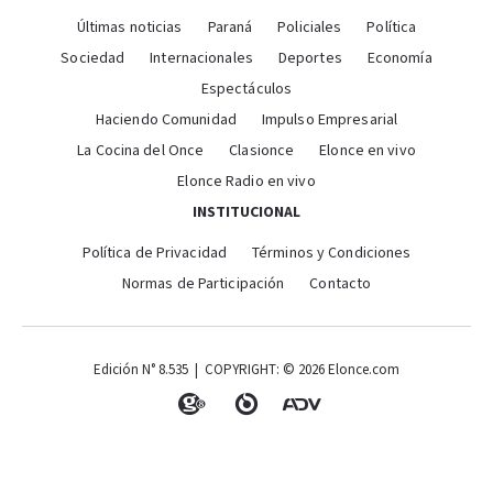
Últimas noticias
Paraná
Policiales
Política
Sociedad
Internacionales
Deportes
Economía
Espectáculos
Haciendo Comunidad
Impulso Empresarial
La Cocina del Once
Clasionce
Elonce en vivo
Elonce Radio en vivo
INSTITUCIONAL
Política de Privacidad
Términos y Condiciones
Normas de Participación
Contacto
Edición N° 8.535 | COPYRIGHT: © 2026 Elonce.com