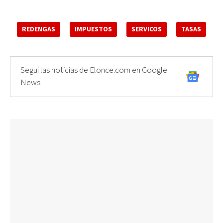
REDENGAS
IMPUESTOS
SERVICOS
TASAS
Seguí las noticias de Elonce.com en Google
News