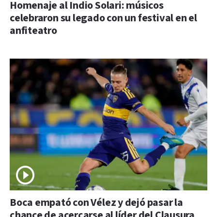
Homenaje al Indio Solari: músicos
celebraron su legado con un festival en el
anfiteatro
Boca empató con Vélez y dejó pasar la
chance de acercarse al líder del Clausura