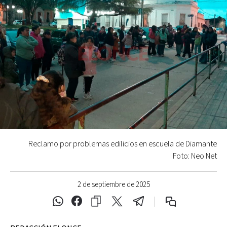
Reclamo por problemas edilicios en escuela de Diamante
Foto: Neo Net
2 de septiembre de 2025