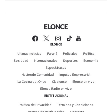
ELONCE
Últimas noticias
Paraná
Policiales
Política
Sociedad
Internacionales
Deportes
Economía
Espectáculos
Haciendo Comunidad
Impulso Empresarial
La Cocina del Once
Clasionce
Elonce en vivo
Elonce Radio en vivo
INSTITUCIONAL
Política de Privacidad
Términos y Condiciones
Normas de Participación
Contacto