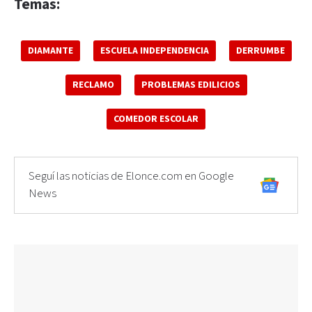
Temas:
DIAMANTE
ESCUELA INDEPENDENCIA
DERRUMBE
RECLAMO
PROBLEMAS EDILICIOS
COMEDOR ESCOLAR
Seguí las noticias de Elonce.com en Google
News