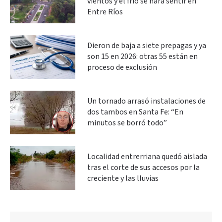
vientos y el frío se hará sentir en
Entre Ríos
Dieron de baja a siete prepagas y ya
son 15 en 2026: otras 55 están en
proceso de exclusión
Un tornado arrasó instalaciones de
dos tambos en Santa Fe: “En
minutos se borró todo”
Localidad entrerriana quedó aislada
tras el corte de sus accesos por la
creciente y las lluvias