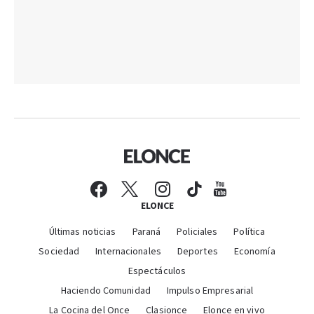
ELONCE
Últimas noticias
Paraná
Policiales
Política
Sociedad
Internacionales
Deportes
Economía
Espectáculos
Haciendo Comunidad
Impulso Empresarial
La Cocina del Once
Clasionce
Elonce en vivo