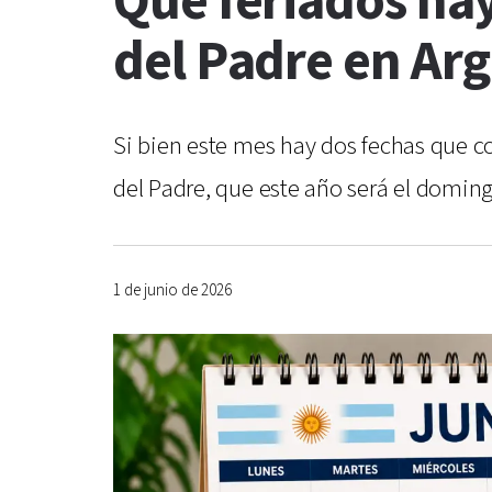
Qué feriados hay
del Padre en Ar
Si bien este mes hay dos fechas que c
del Padre, que este año será el doming
1 de junio de 2026