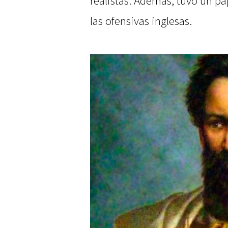
realistas. Además, tuvo un pa
las ofensivas inglesas.