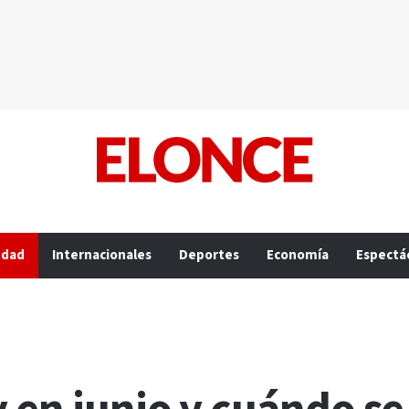
edad
Internacionales
Deportes
Economía
Espectá