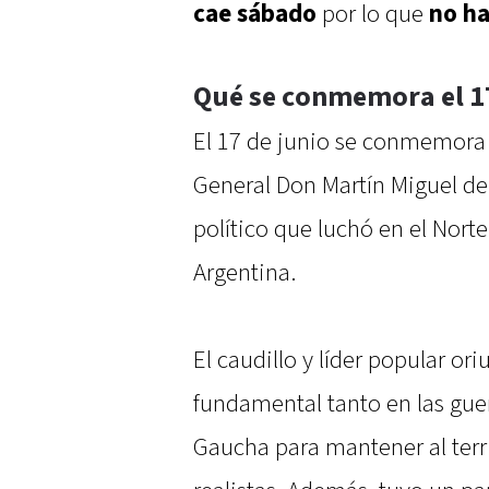
cae sábado
por lo que
no ha
Qué se conmemora el 17
El 17 de junio se conmemora e
General Don Martín Miguel de
político que luchó en el Nort
Argentina.
El caudillo y líder popular or
fundamental tanto en las guer
Gaucha para mantener al terri