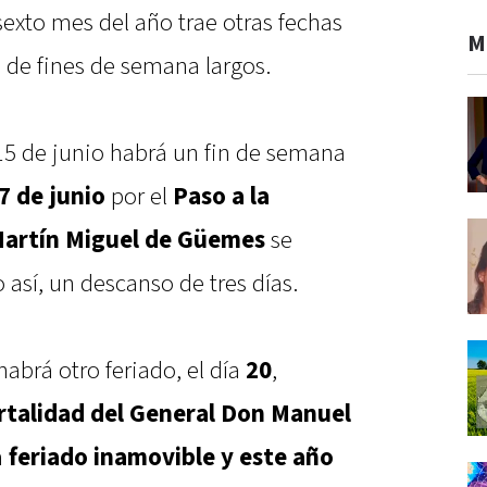
sexto mes del año trae otras fechas
M
a de fines de semana largos.
 15 de junio habrá un fin de semana
7 de junio
por el
Paso a la
Martín Miguel de Güemes
se
 así, un descanso de tres días.
brá otro feriado, el día
20
,
rtalidad del General Don Manuel
n
feriado inamovible y este año