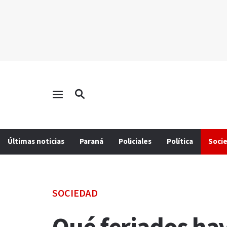
Últimas noticias
Paraná
Policiales
Política
Soci
SOCIEDAD