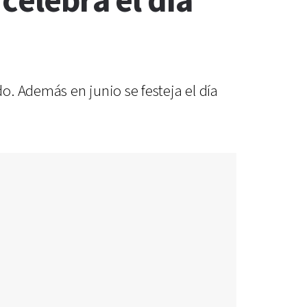
celebra el día
. Además en junio se festeja el día