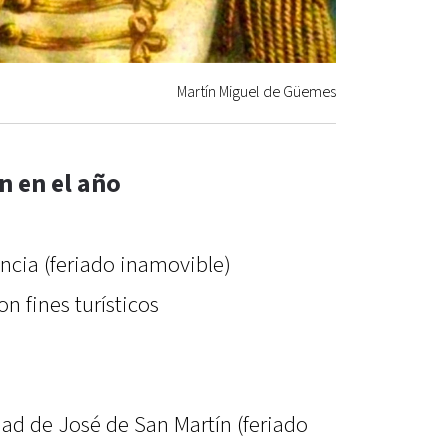
Martín Miguel de Güemes
n en el año
ncia (feriado inamovible)
on fines turísticos
dad de José de San Martín (feriado