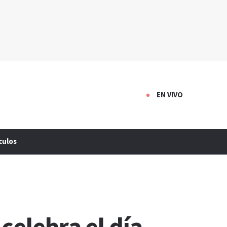
EN VIVO
culos