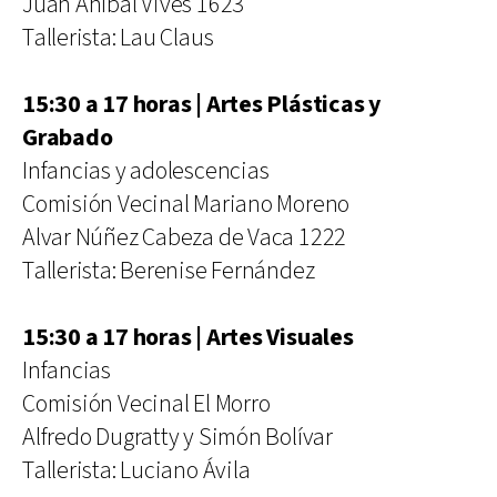
Juan Aníbal Vives 1623
Tallerista: Lau Claus
15:30 a 17 horas | Artes Plásticas y
Grabado
Infancias y adolescencias
Comisión Vecinal Mariano Moreno
Alvar Núñez Cabeza de Vaca 1222
Tallerista: Berenise Fernández
15:30 a 17 horas | Artes Visuales
Infancias
Comisión Vecinal El Morro
Alfredo Dugratty y Simón Bolívar
Tallerista: Luciano Ávila