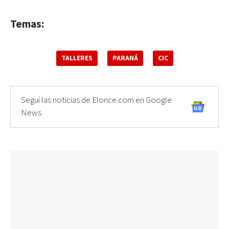
Temas:
TALLERES
PARANÁ
CIC
Seguí las noticias de Elonce.com en Google
News